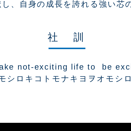
献し、自身の成長を誇れる強い芯
社 訓
ke not-exciting life to be exc
モシロキコトモナキヨヲオモシ