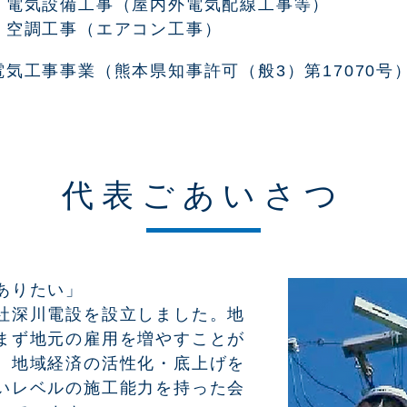
・電気設備工事（屋内外電気配線工事等）
・空調工事（エアコン工事）
電気工事事業（熊本県知事許可（般3）第17070号
代表ごあいさつ
ありたい」
社深川電設を設立しました。地
まず地元の雇用を増やすことが
、地域経済の活性化・底上げを
いレベルの施工能力を持った会