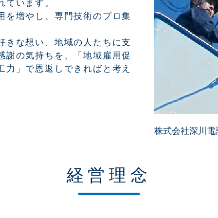
れています。
用を増やし、専門技術のプロ集
大好きな想い、地域の人たちに支
感謝の気持ちを、「地域雇用促
工力」で恩返しできればと考え
株式会社深川電
経営理念