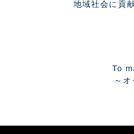
地域社会に貢
To ma
～オ