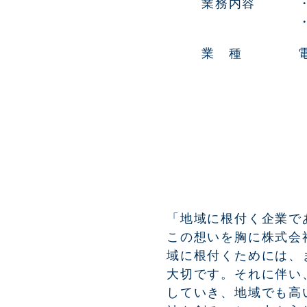
業務内容
業 種
「地域に根付く企業で
この想いを胸に株式会
域に根付くためには、
大切です。それに伴い
していき、地域でも高