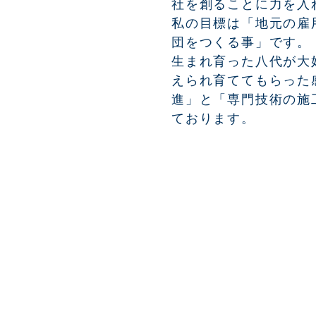
社を創ることに力を入
私の目標は「地元の雇
団をつくる事」です。
​生まれ育った八代が
えられ育ててもらった
進」と「専門技術の施
ております。