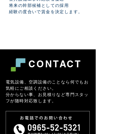
将来の幹部候補としての採用
経験の度合いで賃金を決定します。
採用エントリーはこちら
CONTACT
電気設備、空調設備のことなら何でもお
気軽にご相談ください。
分からない事、お見積りなど専門スタッ
フが随時対応致します。