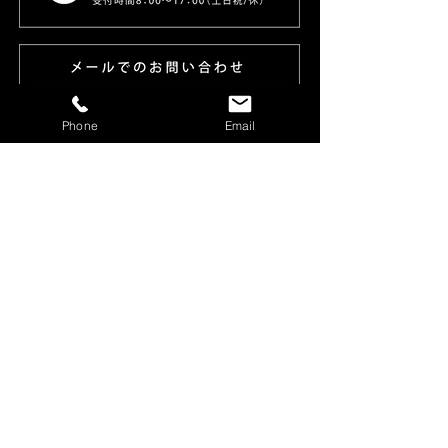
Phone
Email