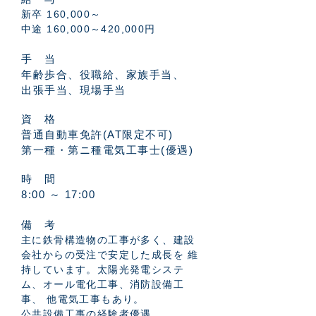
新卒 160,000～
中途 160,000～420,000円
手 当
年齢歩合、役職給、家族手当、
出張手当、現場手当
資 格
普通自動車免許(AT限定不可)
第一種・第ニ種電気工事士(優遇)
時 間
8:00 ～ 17:00
備 考
主に鉄骨構造物の工事が多く、建設
会社からの受注で安定した成長を 維
持しています。太陽光発電システ
ム、オール電化工事、消防設備工
事、 他電気工事もあり。
公共設備工事の経験者優遇